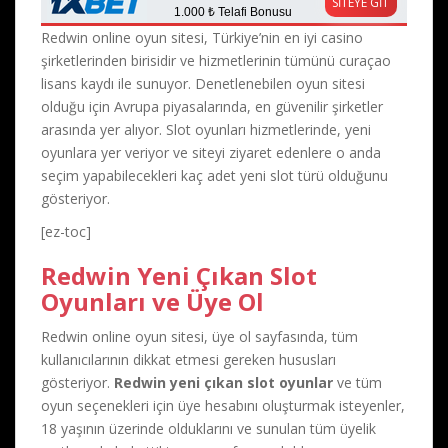
SİTEYE GİT
1.000 ₺ Telafi Bonusu
Redwin online oyun sitesi, Türkiye’nin en iyi casino
şirketlerinden birisidir ve hizmetlerinin tümünü curaçao
lisans kaydı ile sunuyor. Denetlenebilen oyun sitesi
olduğu için Avrupa piyasalarında, en güvenilir şirketler
arasında yer alıyor. Slot oyunları hizmetlerinde, yeni
oyunlara yer veriyor ve siteyi ziyaret edenlere o anda
seçim yapabilecekleri kaç adet yeni slot türü olduğunu
gösteriyor.
[ez-toc]
Redwin Yeni Çıkan Slot
Oyunları ve Üye Ol
Redwin online oyun sitesi, üye ol sayfasında, tüm
kullanıcılarının dikkat etmesi gereken hususları
gösteriyor.
Redwin yeni çıkan slot oyunlar
ve tüm
oyun seçenekleri için üye hesabını oluşturmak isteyenler,
18 yaşının üzerinde olduklarını ve sunulan tüm üyelik