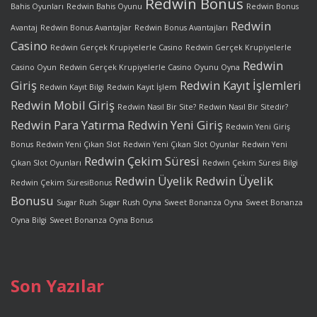
Redwin Bonus
Bahis Oyunları
Redwin Bahis Oyunu
Redwin Bonus
Redwin
Avantaj
Redwin Bonus Avantajlar
Redwin Bonus Avantajları
Casino
Redwin Gerçek Krupiyelerle Casino
Redwin Gerçek Krupiyelerle
Redwin
Casino Oyun
Redwin Gerçek Krupiyelerle Casino Oyunu Oyna
Giriş
Redwin Kayıt İşlemleri
Redwin Kayıt Bilgi
Redwin Kayıt İşlem
Redwin Mobil Giriş
Redwin Nasıl Bir Site?
Redwin Nasıl Bir Sitedir?
Redwin Para Yatırma
Redwin Yeni Giriş
Redwin Yeni Giriş
Bonus
Redwin Yeni Çıkan Slot
Redwin Yeni Çıkan Slot Oyunlar
Redwin Yeni
Redwin Çekim Süresi
Çıkan Slot Oyunları
Redwin Çekim Süresi Bilgi
Redwin Üyelik
Redwin Üyelik
Redwin Çekim SüresiBonus
Bonusu
Sugar Rush
Sugar Rush Oyna
Sweet Bonanza Oyna
Sweet Bonanza
Oyna Bilgi
Sweet Bonanza Oyna Bonus
Son Yazılar