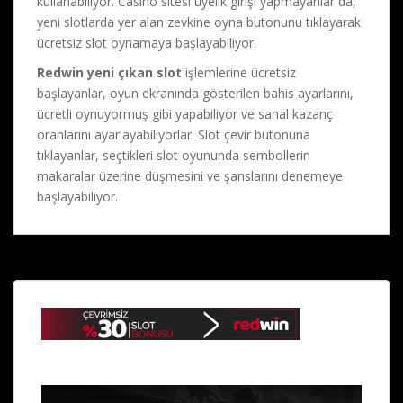
kullanabiliyor. Casino sitesi üyelik girişi yapmayanlar da,
yeni slotlarda yer alan zevkine oyna butonunu tıklayarak
ücretsiz slot oynamaya başlayabiliyor.
Redwin yeni çıkan slot
işlemlerine ücretsiz
başlayanlar, oyun ekranında gösterilen bahis ayarlarını,
ücretli oynuyormuş gibi yapabiliyor ve sanal kazanç
oranlarını ayarlayabiliyorlar. Slot çevir butonuna
tıklayanlar, seçtikleri slot oyununda sembollerin
makaralar üzerine düşmesini ve şanslarını denemeye
başlayabiliyor.