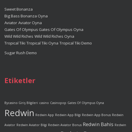
Sweet Bonanza
Big Bass Bonanza Oyna
Aviator
Aviator Oyna
Gates Of Olympus
Gates Of Olympus Oyna
Wild Wild Riches
Wild Wild Riches Oyna
Tropical Tiki
Tropical Tiki Oyna
Tropical Tiki Demo
Sugar Rush Demo
Etiketler
Bycasino Giriş Bilgileri
casino
Casinopop
Gates Of Olympus Oyna
Redwin
Redwin App
Redwin App Bilgi
Redwin App Bonus
Redwin
Redwin Bahis
Aviator
Redwin Aviator Bilgi
Redwin Aviator Bonus
Redwin