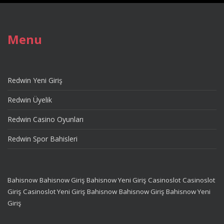
Menu
Redwin Yeni Giriş
Redwin Üyelik
Redwin Casino Oyunları
Redwin Spor Bahisleri
Bahisnow
Bahisnow Giriş
Bahisnow Yeni Giriş
Casinoslot
Casinoslot
Giriş
Casinoslot Yeni Giriş
Bahisnow
Bahisnow Giriş
Bahisnow Yeni
Giriş