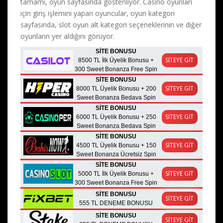
tamamı, oyun sayfasında gösteriliyor. Casino oyunları
için giriş işlemini yapan oyuncular, oyun kategori
sayfasında, slot oyun alt kategori seçeneklerinin ve diğer
oyunların yer aldığını görüyor.
SİTE BONUSU
SİTEYE GİT
8500 TL İlk Üyelik Bonusu +
300 Sweet Bonanza Free Spin
SİTE BONUSU
SİTEYE GİT
8000 TL Üyelik Bonusu + 200
Sweet Bonanza Bedava Spin
SİTE BONUSU
SİTEYE GİT
6000 TL Üyelik Bonusu + 250
Sweet Bonanza Bedava Spin
SİTE BONUSU
SİTEYE GİT
4500 TL Üyelik Bonusu + 150
Sweet Bonanza Ücretsiz Spin
SİTE BONUSU
SİTEYE GİT
5000 TL İlk Üyelik Bonusu +
300 Sweet Bonanza Free Spin
SİTE BONUSU
SİTEYE GİT
555 TL DENEME BONUSU
SİTE BONUSU
SİTEYE GİT