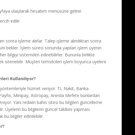
yfaya ulaşılarak hesabım menüsüne gelinir.
cih edilir.
ten sonra işleme alırlar. Talep işleme alındıktan sonra
ini bekler. İşlem süresi sonunda yapılan işlem üyenin
 her bilgiyi sistemden edinebilirler. Bununla birlikte
k istenebilir. Müşteri temsilcileri işlem boyunca üyelere
eri Kullanılıyor?
 yöntemleriyle hizmet veriyor. TL Nakit, Banka
Payfix, Minipay, Astropay, Anında Mefete bunlardan
niyor. Yani redwin bahis sitesi bu bilgileri güncelleme
ir. Üyelerin bu bilgilerin güncel takibini yapması
bu bilgiler edinilebilir.
er?