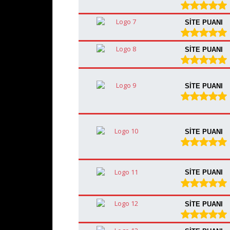
SİTE PUANI
SİTE PUANI
SİTE PUANI
SİTE PUANI
SİTE PUANI
SİTE PUANI