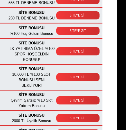
555 TL DENEME BONUSU
SİTE BONUSU
SİTEYE GİT
250 TL DENEME BONUSU
SİTE BONUSU
SİTEYE GİT
%100 Hoş Geldin Bonusu
SİTE BONUSU
İLK YATIRIMA ÖZEL %100
SİTEYE GİT
SPOR HOŞGELDİN
BONUSU!
SİTE BONUSU
10.000 TL %100 SLOT
SİTEYE GİT
BONUSU SENİ
BEKLİYOR!
SİTE BONUSU
SİTEYE GİT
Çevrim Şartsız %10 Slot
Yatırım Bonusu
SİTE BONUSU
SİTEYE GİT
2000 TL Üyelik Bonusu