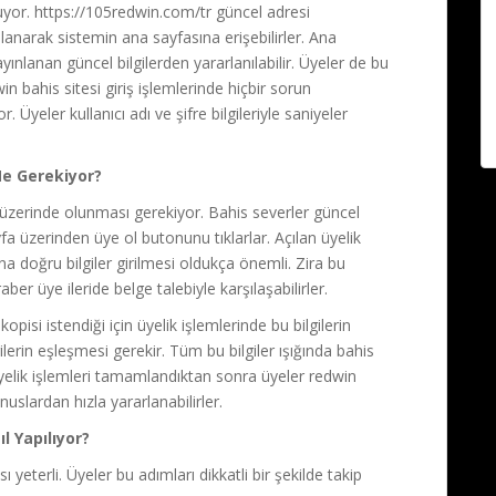
tuyor. https://105redwin.com/tr güncel adresi
llanarak sistemin ana sayfasına erişebilirler. Ana
yınlanan güncel bilgilerden yararlanılabilir. Üyeler de bu
in bahis sitesi giriş işlemlerinde hiçbir sorun
. Üyeler kullanıcı adı ve şifre bilgileriyle saniyeler
 Ne Gerekiyor?
ş üzerinde olunması gerekiyor. Bahis severler güncel
a üzerinden üye ol butonunu tıklarlar. Açılan üyelik
mına doğru bilgiler girilmesi oldukça önemli. Zira bu
ber üye ileride belge talebiyle karşılaşabilirler.
pisi istendiği için üyelik işlemlerinde bu bilgilerin
ilgilerin eşleşmesi gerekir. Tüm bu bilgiler ışığında bahis
 Üyelik işlemleri tamamlandıktan sonra üyeler redwin
uslardan hızla yararlanabilirler.
l Yapılıyor?
 yeterli. Üyeler bu adımları dikkatli bir şekilde takip