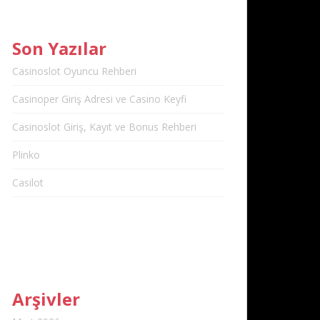
Son Yazılar
Casinoslot Oyuncu Rehberi
Casinoper Giriş Adresi ve Casino Keyfi
Casinoslot Giriş, Kayıt ve Bonus Rehberi
Plinko
Casilot
Arşivler