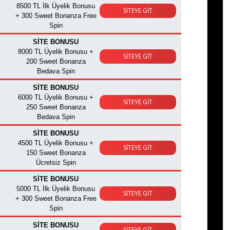
8500 TL İlk Üyelik Bonusu
SİTEYE GİT
+ 300 Sweet Bonanza Free
Spin
SİTE BONUSU
8000 TL Üyelik Bonusu +
SİTEYE GİT
200 Sweet Bonanza
Bedava Spin
SİTE BONUSU
6000 TL Üyelik Bonusu +
SİTEYE GİT
250 Sweet Bonanza
Bedava Spin
SİTE BONUSU
4500 TL Üyelik Bonusu +
SİTEYE GİT
150 Sweet Bonanza
Ücretsiz Spin
SİTE BONUSU
5000 TL İlk Üyelik Bonusu
SİTEYE GİT
+ 300 Sweet Bonanza Free
Spin
SİTE BONUSU
SİTEYE GİT