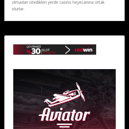
olmadan istedikleri yerde casino heyecanına ortak
olurlar.