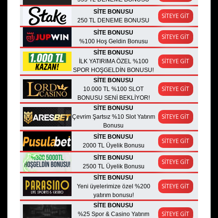
SİTE BONUSU
SİTEYE GİT
250 TL DENEME BONUSU
SİTE BONUSU
SİTEYE GİT
%100 Hoş Geldin Bonusu
SİTE BONUSU
SİTEYE GİT
İLK YATIRIMA ÖZEL %100
SPOR HOŞGELDİN BONUSU!
SİTE BONUSU
SİTEYE GİT
10.000 TL %100 SLOT
BONUSU SENİ BEKLİYOR!
SİTE BONUSU
SİTEYE GİT
Çevrim Şartsız %10 Slot Yatırım
Bonusu
SİTE BONUSU
SİTEYE GİT
2000 TL Üyelik Bonusu
SİTE BONUSU
SİTEYE GİT
2500 TL Üyelik Bonusu
SİTE BONUSU
SİTEYE GİT
Yeni üyelerimize özel %200
yatırım bonusu!
SİTE BONUSU
SİTEYE GİT
%25 Spor & Casino Yatırım