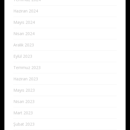
Haziran 2024
Mayıs 2024
Nisan 2024
Aralık 2023
Eylül 2023
Temmuz 2023
Haziran 2023
Mayıs 2023
Nisan 2023
Mart 2023
Şubat 2023