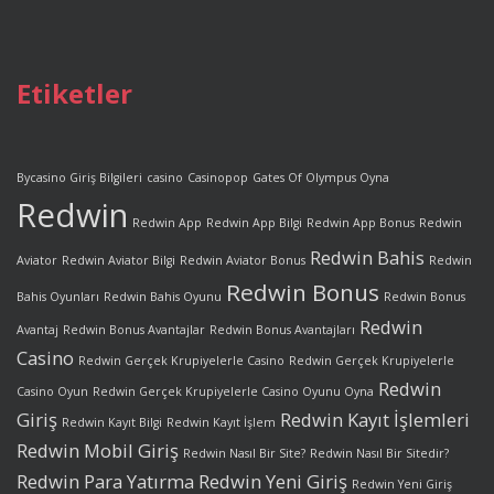
Etiketler
Bycasino Giriş Bilgileri
casino
Casinopop
Gates Of Olympus Oyna
Redwin
Redwin App
Redwin App Bilgi
Redwin App Bonus
Redwin
Redwin Bahis
Aviator
Redwin Aviator Bilgi
Redwin Aviator Bonus
Redwin
Redwin Bonus
Bahis Oyunları
Redwin Bahis Oyunu
Redwin Bonus
Redwin
Avantaj
Redwin Bonus Avantajlar
Redwin Bonus Avantajları
Casino
Redwin Gerçek Krupiyelerle Casino
Redwin Gerçek Krupiyelerle
Redwin
Casino Oyun
Redwin Gerçek Krupiyelerle Casino Oyunu Oyna
Giriş
Redwin Kayıt İşlemleri
Redwin Kayıt Bilgi
Redwin Kayıt İşlem
Redwin Mobil Giriş
Redwin Nasıl Bir Site?
Redwin Nasıl Bir Sitedir?
Redwin Para Yatırma
Redwin Yeni Giriş
Redwin Yeni Giriş