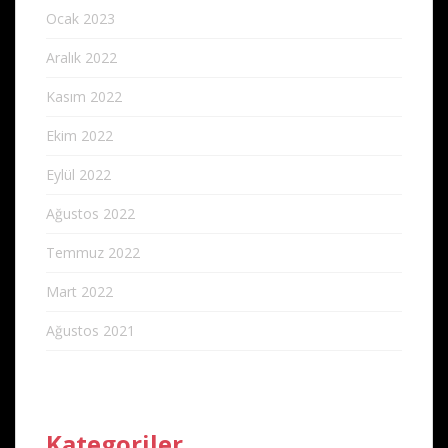
Ocak 2023
Aralık 2022
Kasım 2022
Ekim 2022
Eylül 2022
Ağustos 2022
Temmuz 2022
Mart 2022
Ağustos 2021
Kategoriler