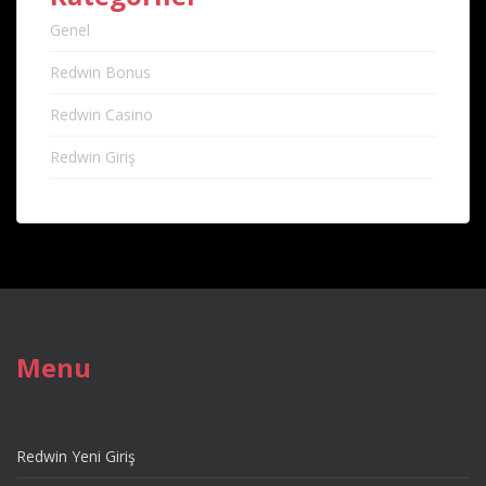
Genel
Redwin Bonus
Redwin Casino
Redwin Giriş
Menu
Redwin Yeni Giriş